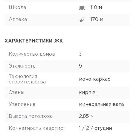
Школа
110 м
Аптека
170 м
ХАРАКТЕРИСТИКИ ЖК
Количество домов
3
Этажность
9
Технология
моно-каркас
строительства
Стены
кирпич
Утепление
минеральная вата
Высота потолков
2,85 м
Комнатность квартир
1 / 2 / студии