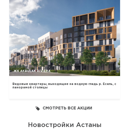
ЖК AKBULAK RIVIERA
Видовые квартиры, выходящие на водную гладь р. Есиль, с
панорамой столицы
СМОТРЕТЬ ВСЕ АКЦИИ
Новостройки Астаны