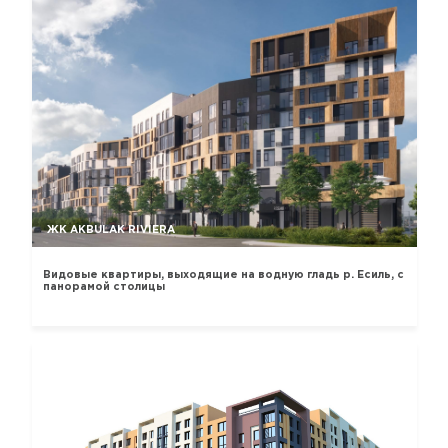
ЖК AKBULAK RIVIERA
Видовые квартиры, выходящие на водную гладь р. Есиль, с
панорамой столицы