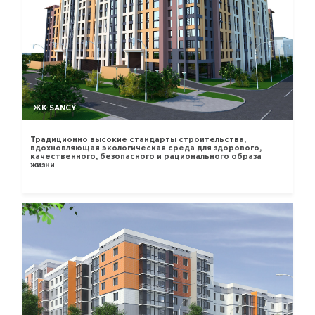
ЖК SANCY
Традиционно высокие стандарты строительства,
вдохновляющая экологическая среда для здорового,
качественного, безопасного и рационального образа
жизни