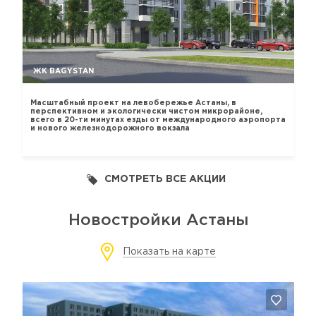
ЖК BAGYSTAN
Масштабный проект на левобережье Астаны, в
перспективном и экологически чистом микрорайоне,
всего в 20-ти минутах езды от международного аэропорта
и нового железнодорожного вокзала
СМОТРЕТЬ ВСЕ АКЦИИ
Новостройки Астаны
Показать на карте