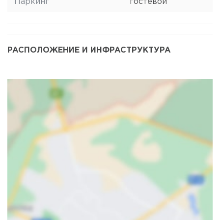
Паркинг
гостевой
РАСПОЛОЖЕНИЕ И ИНФРАСТРУКТУРА