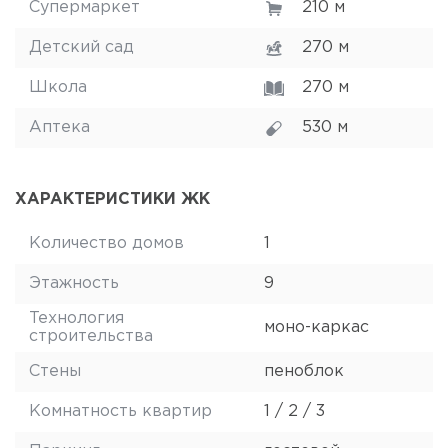
Супермаркет
210 м
Детский сад
270 м
Школа
270 м
Аптека
530 м
ХАРАКТЕРИСТИКИ ЖК
Количество домов
1
Этажность
9
Технология
моно-каркас
строительства
Стены
пеноблок
Комнатность квартир
1 / 2 / 3