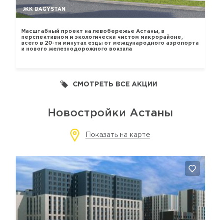
ЖК BAGYSTAN
Масштабный проект на левобережье Астаны, в
перспективном и экологически чистом микрорайоне,
всего в 20-ти минутах езды от международного аэропорта
и нового железнодорожного вокзала
СМОТРЕТЬ ВСЕ АКЦИИ
Новостройки Астаны
Показать на карте