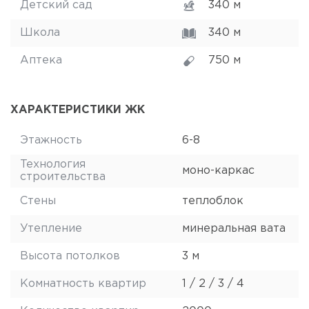
Детский сад
340 м
Школа
340 м
Аптека
750 м
ХАРАКТЕРИСТИКИ ЖК
Этажность
6-8
Технология
моно-каркас
строительства
Стены
теплоблок
Утепление
минеральная вата
Высота потолков
3 м
Комнатность квартир
1 / 2 / 3 / 4