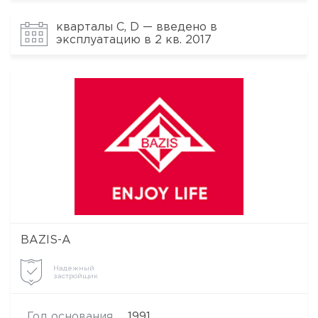
кварталы C, D — введено в
эксплуатацию в 2 кв. 2017
BAZIS-А
Надежный
застройщик
Год основания
1991