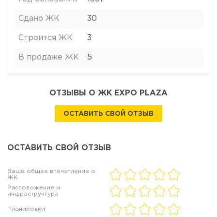
Сдано ЖК
30
Строится ЖК
3
В продаже ЖК
5
ОТЗЫВЫ О ЖК EXPO PLAZA
ОСТАВИТЬ СВОЙ ОТЗЫВ
ОСТАВИТЬ СВОЙ ОТЗЫВ
Ваше общее впечатление о
ЖК
Расположение и
инфраструктура
Планировки