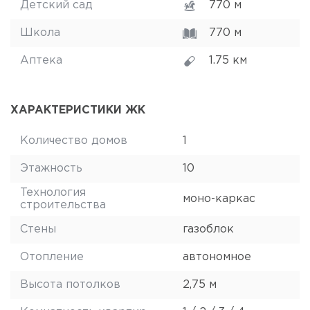
Детский сад
770 м
Школа
770 м
Аптека
1.75 км
ХАРАКТЕРИСТИКИ ЖК
Количество домов
1
Этажность
10
Технология
моно-каркас
строительства
Стены
газоблок
Отопление
автономное
Высота потолков
2,75 м