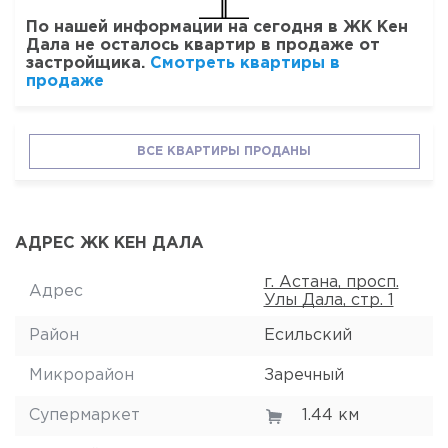
По нашей информации на сегодня в ЖК Кен
Дала не осталось квартир в продаже от
застройщика.
Смотреть квартиры в
продаже
ВСЕ КВАРТИРЫ ПРОДАНЫ
АДРЕС ЖК КЕН ДАЛА
г. Астана, просп.
Адрес
Улы Дала, стр. 1
Район
Есильский
Микрорайон
Заречный
Супермаркет
1.44 км