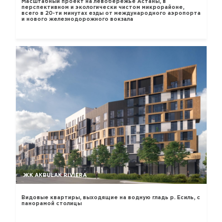
Масштабный проект на левобережье Астаны, в
перспективном и экологически чистом микрорайоне,
всего в 20-ти минутах езды от международного аэропорта
и нового железнодорожного вокзала
ЖК AKBULAK RIVIERA
Видовые квартиры, выходящие на водную гладь р. Есиль, с
панорамой столицы