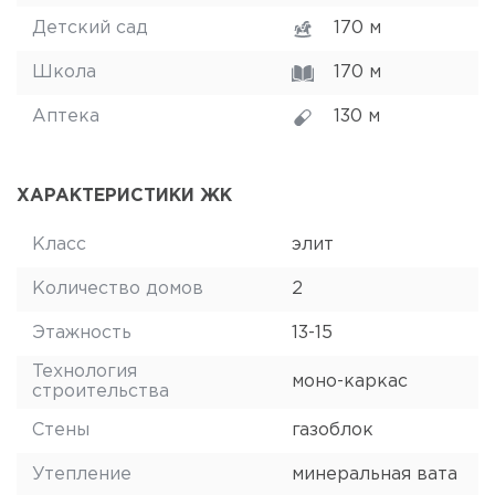
Детский сад
170 м
Школа
170 м
Аптека
130 м
ХАРАКТЕРИСТИКИ ЖК
Класс
элит
Количество домов
2
Этажность
13-15
Технология
моно-каркас
строительства
Стены
газоблок
Утепление
минеральная вата