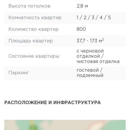
Высота потолков
2,8 м
Комнатность квартир
1 / 2 / 3 / 4 / 5
Количество квартир
800
2
Площадь квартир
37,7 - 173 м
с черновой
Состояние квартиры
отделкой /
чистовая отделка
гостевой /
Паркинг
подземный
РАСПОЛОЖЕНИЕ И ИНФРАСТРУКТУРА