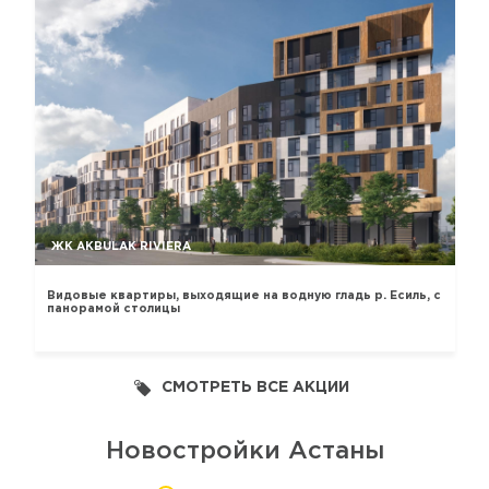
ЖК AKBULAK RIVIERA
Видовые квартиры, выходящие на водную гладь р. Есиль, с
панорамой столицы
СМОТРЕТЬ ВСЕ АКЦИИ
Новостройки Астаны