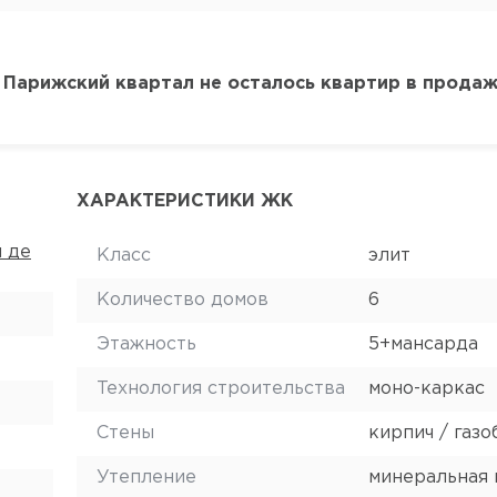
 Парижский квартал не осталось квартир в прода
ХАРАКТЕРИСТИКИ ЖК
я де
Класс
элит
Количество домов
6
Этажность
5+мансарда
Технология строительства
моно-каркас
Стены
кирпич / газо
Утепление
минеральная 