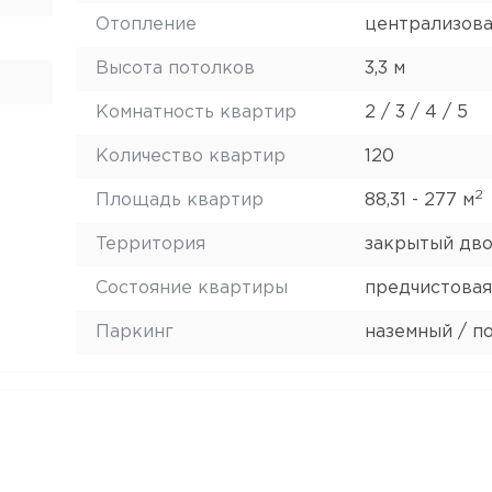
Отопление
централизов
Высота потолков
3,3 м
Комнатность квартир
2 / 3 / 4 / 5
Количество квартир
120
2
Площадь квартир
88,31 - 277 м
Территория
закрытый дв
Состояние квартиры
предчистовая
Паркинг
наземный / п