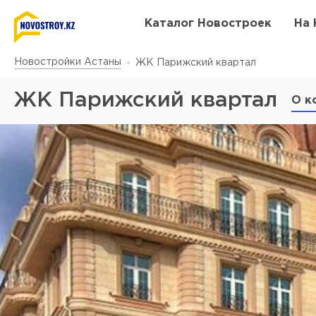
Каталог Новостроек
На 
Новостройки Астаны
ЖК Парижский квартал
ЖК Парижский квартал
О к