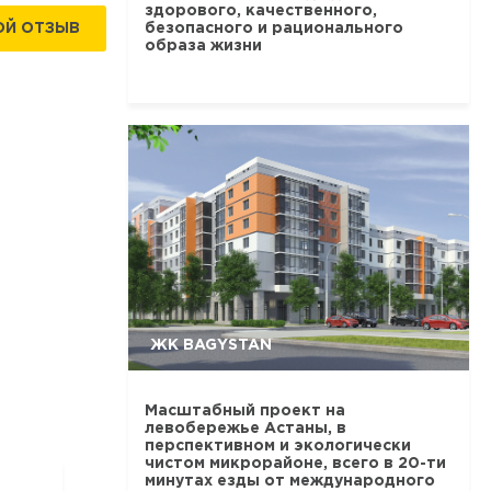
здорового, качественного,
безопасного и рационального
ОЙ ОТЗЫВ
образа жизни
ЖК BAGYSTAN
Масштабный проект на
левобережье Астаны, в
перспективном и экологически
чистом микрорайоне, всего в 20-ти
минутах езды от международного