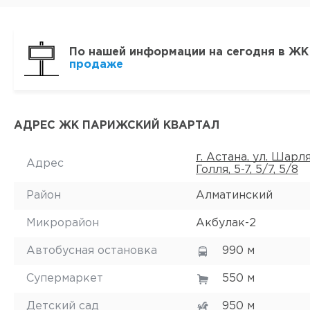
По нашей информации на сегодня в ЖК
продаже
АДРЕС ЖК ПАРИЖСКИЙ КВАРТАЛ
г. Астана, ул. Шарл
Адрес
Голля, 5-7, 5/7, 5/8
Район
Алматинский
Микрорайон
Акбулак-2
Автобусная остановка
990 м
Супермаркет
550 м
Детский сад
950 м