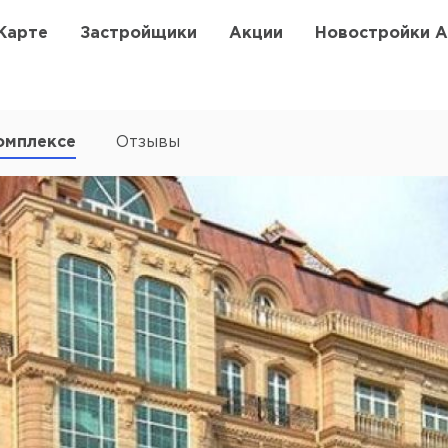
Карте
Застройщики
Акции
Новостройки 
омплексе
Отзывы