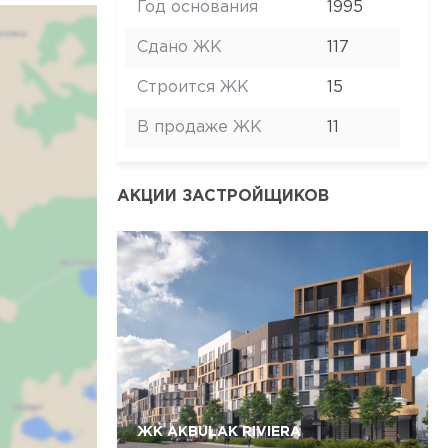
Год основания
1995
Сдано ЖК
117
Строится ЖК
15
В продаже ЖК
11
АКЦИИ ЗАСТРОЙЩИКОВ
ЖК AKBULAK RIVIERA