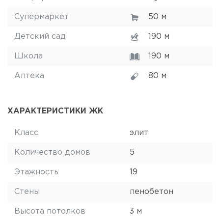
Супермаркет
50 м
Детский сад
190 м
Школа
190 м
Аптека
80 м
ХАРАКТЕРИСТИКИ ЖК
Класс
элит
Количество домов
5
Этажность
19
Стены
пенобетон
Высота потолков
3 м