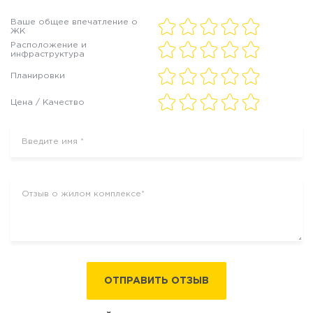
Ваше общее впечатление о
ЖК
Расположение и
инфраструктура
Планировки
Цена / Качество
ОТПРАВИТЬ ОТЗЫВ