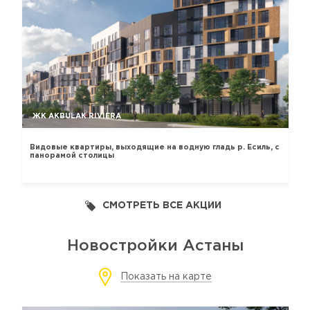
ЖК AKBULAK RIVIERA
Видовые квартиры, выходящие на водную гладь р. Есиль, с
панорамой столицы
СМОТРЕТЬ ВСЕ АКЦИИ
Новостройки Астаны
Показать на карте