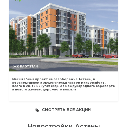
ЖК BAGYSTAN
Масштабный проект на левобережье Астаны, в
перспективном и экологически чистом микрорайоне,
всего в 20-ти минутах езды от международного аэропорта
и нового железнодорожного вокзала
СМОТРЕТЬ ВСЕ АКЦИИ
Новостройки Астаны