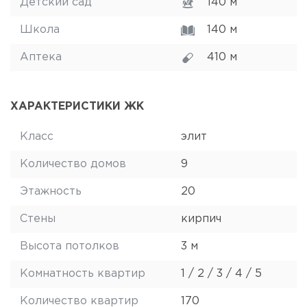
Детский сад
140 м
Школа
140 м
Аптека
410 м
ХАРАКТЕРИСТИКИ ЖК
Класс
элит
Количество домов
9
Этажность
20
Стены
кирпич
Высота потолков
3 м
Комнатность квартир
1 / 2 / 3 / 4 / 5
Количество квартир
170