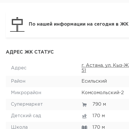
По нашей информации на сегодня в ЖК
АДРЕС ЖК СТАТУС
г. Астана, ул. Кыз-
Адрес
51
Район
Есильский
Микрорайон
Комсомольский-2
Супермаркет
790 м
Детский сад
170 м
Школа
170 м