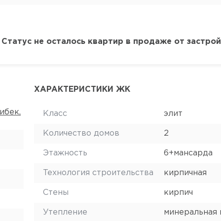
 Статус не осталось квартир в продаже от застро
ХАРАКТЕРИСТИКИ ЖК
Жибек,
Класс
элит
Количество домов
2
Этажность
6+мансарда
Технология строительства
кирпичная
Стены
кирпич
Утепление
минеральная 