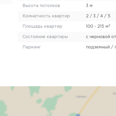
Высота потолков
3 м
Комнатность квартир
2 / 3 / 4 / 5
2
Площадь квартир
100 - 215 м
Состояние квартиры
с черновой о
Паркинг
подземный / 