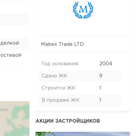
тделкой
Mabex Trade LTD
гостевой
Год основания
2004
Сдано ЖК
9
Строится ЖК
1
В продаже ЖК
1
АКЦИИ ЗАСТРОЙЩИКОВ