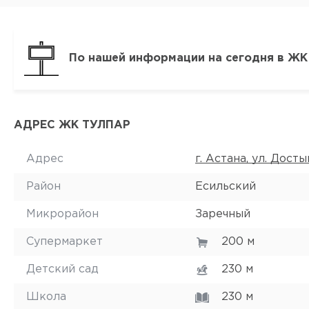
По нашей информации на сегодня в ЖК 
АДРЕС ЖК ТУЛПАР
Адрес
г. Астана, ул. Достык
Район
Есильский
Микрорайон
Заречный
Супермаркет
200 м
Детский сад
230 м
Школа
230 м