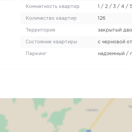
Комнатность квартир
1 / 2 / 3 / 4 / 
Количество квартир
126
Территория
закрытый дв
Состояние квартиры
с черновой о
Паркинг
надземный / 