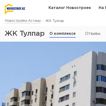
Каталог Новостроек
На 
Новостройки Астаны
ЖК Тулпар
ЖК Тулпар
О комплексе
Отзывы