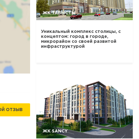
ЖК ТАБЫСТЫ
Уникальный комплекс столицы, с
концептом: город в городе,
микрорайон со своей развитой
инфраструктурой
ОЙ ОТЗЫВ
ЖК SANCY