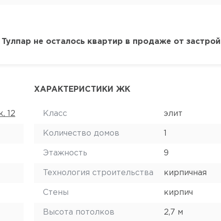
Тулпар не осталось квартир в продаже от застро
ХАРАКТЕРИСТИКИ ЖК
, 12
Класс
элит
Количество домов
1
Этажность
9
Технология строительства
кирпичная
Стены
кирпич
Высота потолков
2,7 м