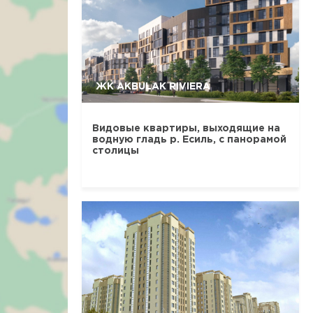
ЖК AKBULAK RIVIERA
Видовые квартиры, выходящие на
водную гладь р. Есиль, с панорамой
столицы